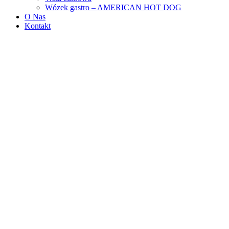
Wózek gastro – AMERICAN HOT DOG
O Nas
Kontakt