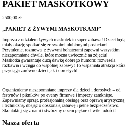
PAKIET MASKOTKOWY
2500,00
zł
„PAKIET Z ŻYWYMI MASKOTKAMI”
Impreza z udziałem żywych maskotek to super zabawa! Dzieci będą
miały okazję spotkać się ze swoimi ulubionymi postaciami.
Przytulenie, rozmowa z żywymi bohaterami zapewni wszystkim
niezapomniane chwile, które można uwiecznić na zdjęciu!
Maskotka gwarantuje dużą dawkę dobrego humoru: rozwesela,
rozbawia i wciąga do wspólnej zabawy! To wspaniała atrakcja która
przyciąga zarówno dzieci jak i dorosłych!
Organizujemy niezapomniane imprezy dla dzieci i dorosłych – od
festynów i pikników po eventy firmowe i imprezy zamknięte.
Zapewniamy sprzęt, profesjonalną obsługę oraz oprawę artystyczną
i techniczną, dbając o doskonałą zabawę i pełne bezpieczeństwo.
Skontaktuj się z nami i stwórzmy razem piękne chwile radości!
Nasza oferta