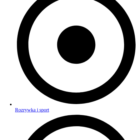
Rozrywka i sport