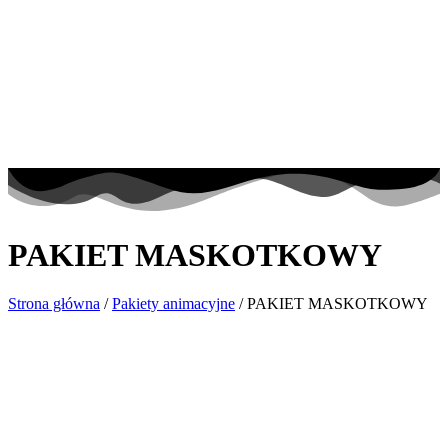
PAKIET MASKOTKOWY
Strona główna
/
Pakiety animacyjne
/ PAKIET MASKOTKOWY