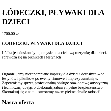
ŁÓDECZKI, PŁYWAKI DLA
DZIECI
1700,00
zł
ŁÓDECZKI, PŁYWAKI DLA DZIECI
Łódka jest doskonałym pomysłem na ciekawą rozrywkę dla dzieci,
sprawdza się na piknikach i festynach
Organizujemy niezapomniane imprezy dla dzieci i dorosłych – od
festynów i pikników po eventy firmowe i imprezy zamknięte.
Zapewniamy sprzęt, profesjonalną obsługę oraz oprawę artystyczną
i techniczną, dbając o doskonałą zabawę i pełne bezpieczeństwo.
Skontaktuj się z nami i stwórzmy razem piękne chwile radości!
Nasza oferta