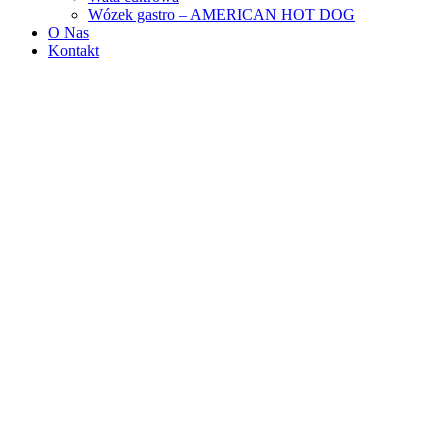
Wózek gastro – AMERICAN HOT DOG
O Nas
Kontakt