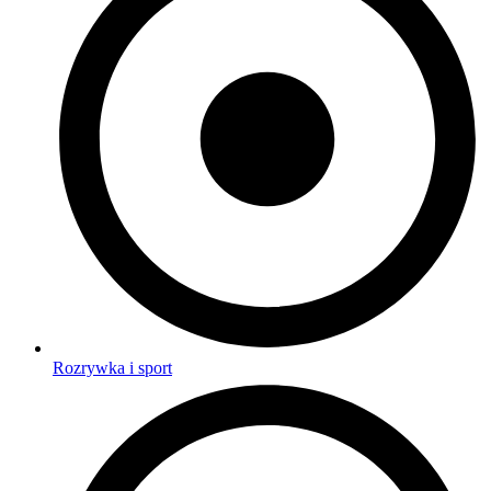
Rozrywka i sport